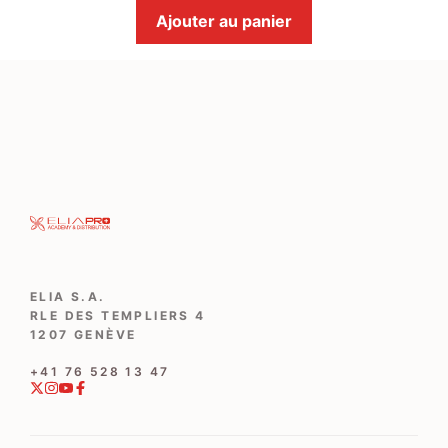
Ajouter au panier
ELIA S.A.
RLE DES TEMPLIERS 4
1207 GENÈVE
‭+41 76 528 13 47‬