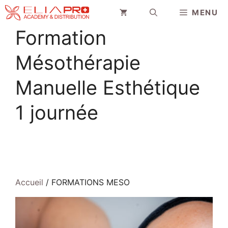
Aller
MENU
au
contenu
Formation
Mésothérapie
Manuelle Esthétique
1 journée
Accueil
/ FORMATIONS MESO