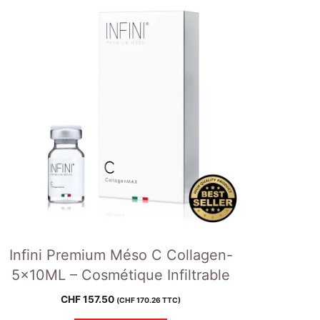
Infini Premium Méso C Collagen-
5x10ML – Cosmétique Infiltrable
CHF
157.50
(
CHF
170.26
TTC)