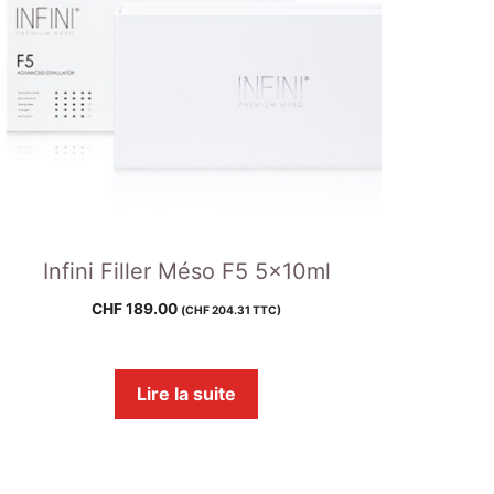
Infini Filler Méso F5 5x10ml
CHF
189.00
(
CHF
204.31
TTC)
Lire la suite