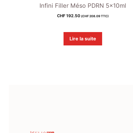
Infini Filler Méso PDRN 5x10ml
CHF
192.50
(
CHF
208.09
TTC)
Lire la suite