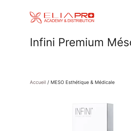
Aller
au
contenu
Infini Premium Més
Accueil
/ MESO Esthétique & Médicale