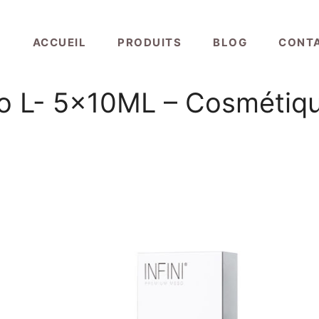
ACCUEIL
PRODUITS
BLOG
CONT
o L- 5x10ML – Cosmétique