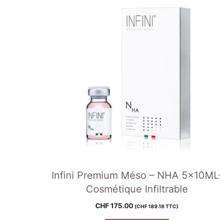
Infini Premium Méso – NHA 5x10ML
Cosmétique Infiltrable
CHF
175.00
(
CHF
189.18
TTC)