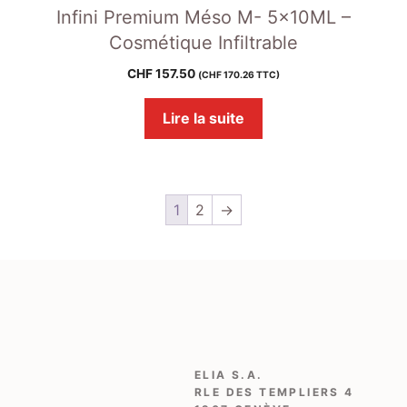
Infini Premium Méso M- 5x10ML –
Cosmétique Infiltrable
CHF
157.50
(
CHF
170.26
TTC)
Lire la suite
1
2
→
ELIA S.A.
RLE DES TEMPLIERS 4