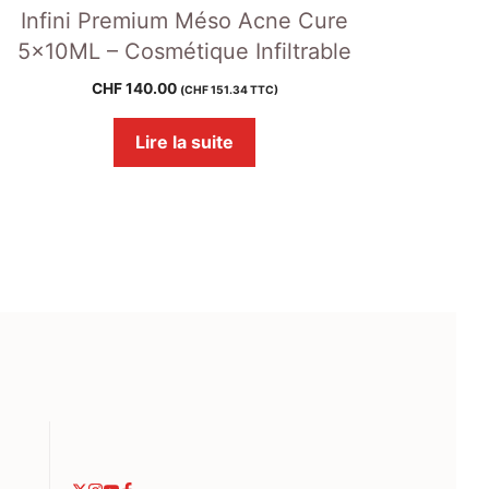
Infini Premium Méso Acne Cure
5x10ML – Cosmétique Infiltrable
CHF
140.00
(
CHF
151.34
TTC)
Lire la suite