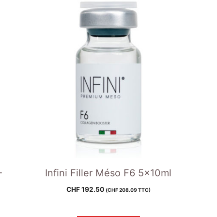
-
Infini Filler Méso F6 5x10ml
CHF
192.50
(
CHF
208.09
TTC)