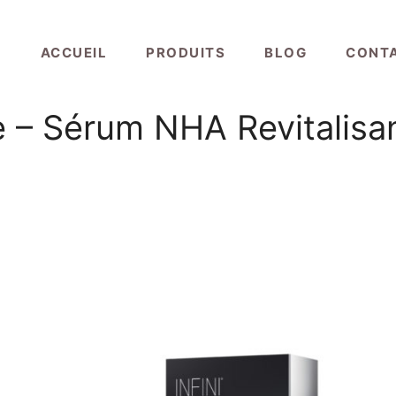
ACCUEIL
PRODUITS
BLOG
CONT
are – Sérum NHA Revitalisa