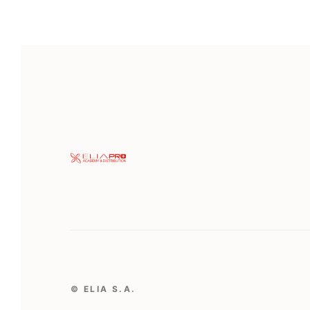
© ELIA S.A.