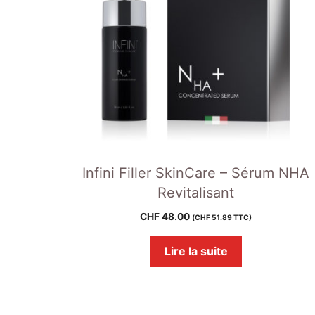
Infini Filler SkinCare – Sérum NHA
Revitalisant
CHF
48.00
(
CHF
51.89
TTC)
Lire la suite