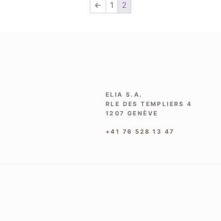
←
1
2
ELIA S.A.
RLE DES TEMPLIERS 4
1207 GENÈVE
‭+41 76 528 13 47‬