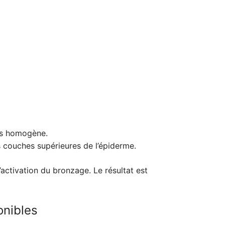
lus homogène.
s couches supérieures de l’épiderme.
l’activation du bronzage. Le résultat est
onibles