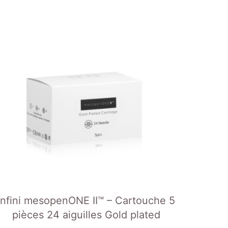
Infini mesopenONE II™ – Cartouche 5
pièces 24 aiguilles Gold plated