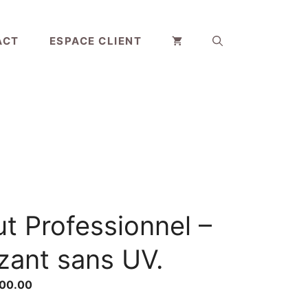
ACT
ESPACE CLIENT
ut Professionnel –
zant sans UV.
Le
00.00
prix