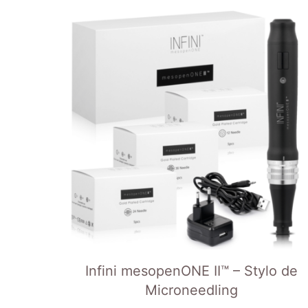
Infini mesopenONE II™ – Stylo de
Microneedling