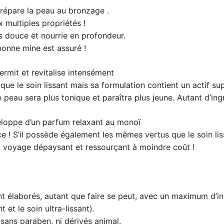
répare la peau au bronzage .
 multiples propriétés !
s douce et nourrie en profondeur.
 bonne mine est assuré !
mit et revitalise intensément
ue le soin lissant mais sa formulation contient un actif su
re peau sera plus tonique et paraîtra plus jeune. Autant d’in
loppe d’un parfum relaxant au monoï
nce ! S’il possède également les mêmes vertus que le soin li
n voyage dépaysant et ressourçant à moindre coût !
t élaborés, autant que faire se peut, avec un maximum d’ing
 et le soin ultra-lissant).
ans paraben, ni dérivés animal.