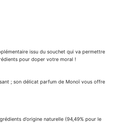
pplémentaire issu du souchet qui va permettre
grédients pour doper votre moral !
ssant ; son délicat parfum de Monoï vous offre
rédients d’origine naturelle (94,49% pour le