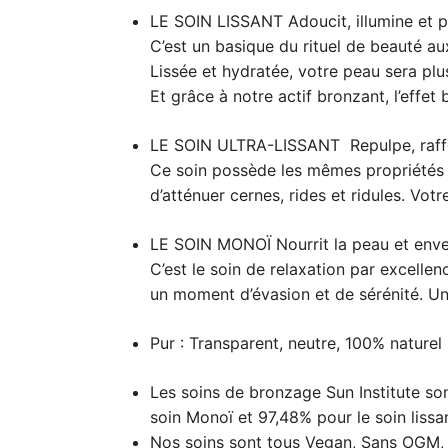
LE SOIN LISSANT Adoucit, illumine et p
C’est un basique du rituel de beauté aux
Lissée et hydratée, votre peau sera plu
Et grâce à notre actif bronzant, l’effet
LE SOIN ULTRA-LISSANT Repulpe, raffer
Ce soin possède les mêmes propriétés q
d’atténuer cernes, rides et ridules. Vot
LE SOIN MONOÏ Nourrit la peau et enve
C’est le soin de relaxation par excelle
un moment d’évasion et de sérénité. U
Pur : Transparent, neutre, 100% naturel
Les soins de bronzage Sun Institute son
soin Monoï et 97,48% pour le soin lissant
Nos soins sont tous Vegan, Sans OGM, s