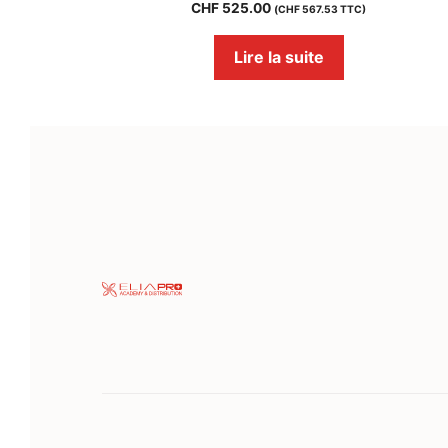
CHF
525.00
(
CHF
567.53
TTC)
Lire la suite