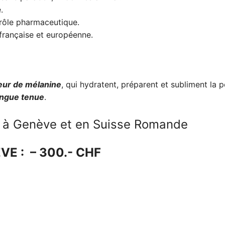
.
trôle pharmaceutique.
 française et européenne.
eur de mélanine
, qui hydratent, préparent et subliment la 
ngue tenue
.
 à Genève et en Suisse Romande
EVE : – 300.- CHF