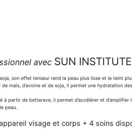
SUN INSTITUTE
essionnel avec
soja, son effet tenseur rend la peau plus lisse et le teint p
r de maïs, d’avoine et de soja, il permet une hydratation de
 à partir de betterave, il permet d’accélérer et d’amplifier 
de peau.
 appareil visage et corps + 4 soins disp