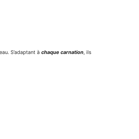
peau. S’adaptant à
chaque carnation
, ils