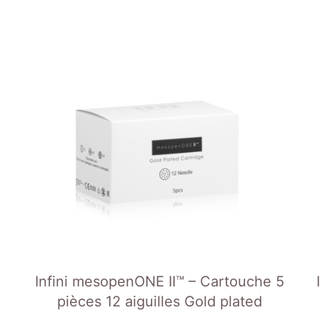
Infini mesopenONE II™ – Cartouche 5
pièces 12 aiguilles Gold plated