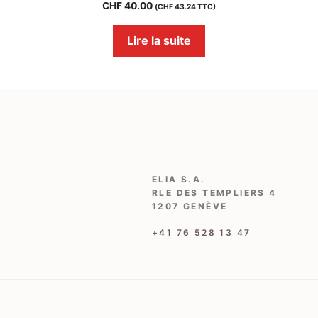
CHF
40.00
(
CHF
43.24
TTC)
Lire la suite
ELIA S.A.
RLE DES TEMPLIERS 4
1207 GENÈVE
‭+41 76 528 13 47‬