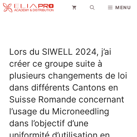
Aller
MENU
au
contenu
Lors du SIWELL 2024, j’ai
créer ce groupe suite à
plusieurs changements de loi
dans différents Cantons en
Suisse Romande concernant
l’usage du Microneedling
dans l’objectif d’une
uniformité d’utilisation en