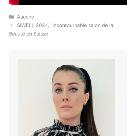
Catégories
Aucune
SIWELL 2024, l’incontournable salon de la
Beauté en Suisse ​