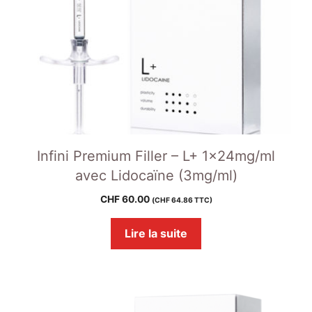
Infini Premium Filler – L+ 1x24mg/ml
avec Lidocaïne (3mg/ml)
CHF
60.00
(
CHF
64.86
TTC)
Lire la suite