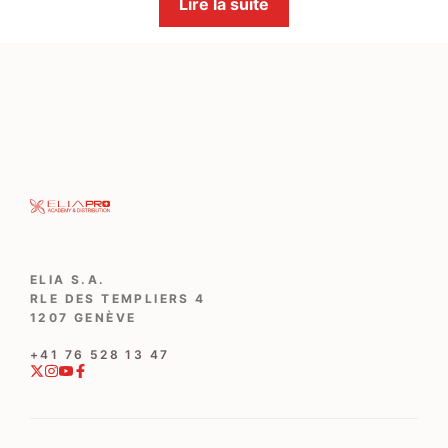
Lire la suite
ELIA S.A.
RLE DES TEMPLIERS 4
1207 GENÈVE
‭+41 76 528 13 47‬