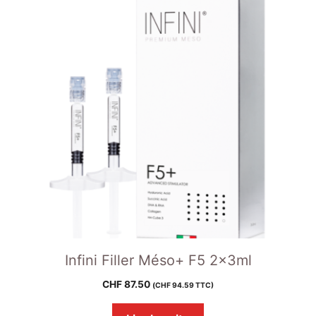
Infini Filler Méso+ F5 2x3ml
CHF
87.50
(
CHF
94.59
TTC)