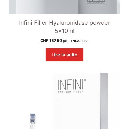
Infini Filler Hyaluronidase powder
5x10ml
CHF
157.50
(
CHF
170.26
TTC)
Lire la suite