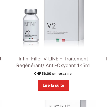
t
Infini Filler V LINE – Traitement
Regénérant/ Anti-Oxydant 1x5ml
CHF
56.00
(
CHF
60.54
TTC)
Lire la suite