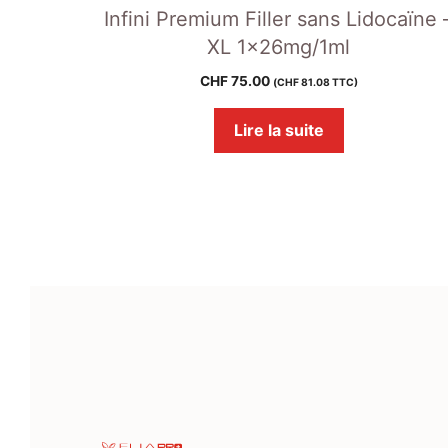
Infini Premium Filler sans Lidocaïne 
XL 1x26mg/1ml
CHF
75.00
(
CHF
81.08
TTC)
Lire la suite