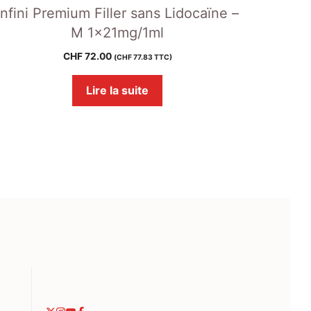
Infini Premium Filler sans Lidocaïne –
M 1x21mg/1ml
CHF
72.00
(
CHF
77.83
TTC)
Lire la suite