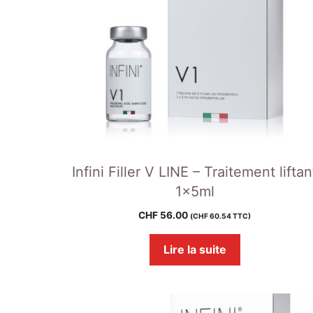
Infini Filler V LINE – Traitement liftan
1x5ml
CHF
56.00
(
CHF
60.54
TTC)
Lire la suite