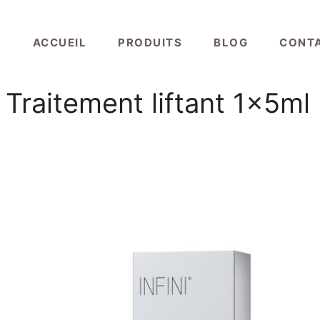
ACCUEIL
PRODUITS
BLOG
CONT
 – Traitement liftant 1x5ml