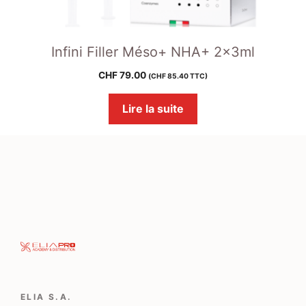
Infini Filler Méso+ NHA+ 2x3ml
CHF
79.00
(
CHF
85.40
TTC)
Lire la suite
ELIA S.A.