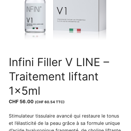
Infini Filler V LINE –
Traitement liftant
1x5ml
CHF
56.00
(
CHF
60.54
TTC)
Stimulateur tissulaire avancé qui restaure le tonus
et l’élasticité de la peau grâce à sa formule unique
d’acide hyaluronique fragmenté, de choline liftante