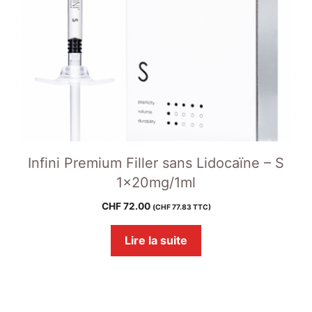
Infini Premium Filler sans Lidocaïne – S
1x20mg/1ml
CHF
72.00
(
CHF
77.83
TTC)
Lire la suite