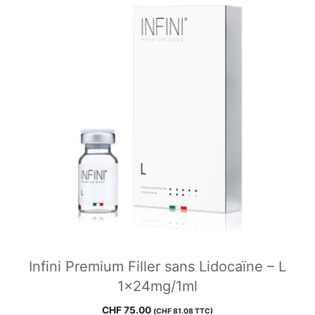
Infini Premium Filler sans Lidocaïne – L
1x24mg/1ml
CHF
75.00
(
CHF
81.08
TTC)