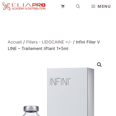
Aller
MENU
au
contenu
Accueil
/
Fillers - LIDOCAINE +/-
/ Infini Filler V
LINE – Traitement liftant 1x5ml