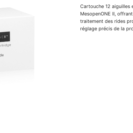
Cartouche 12 aiguilles 
MesopenONE II, offrant 
traitement des rides pr
réglage précis de la pro