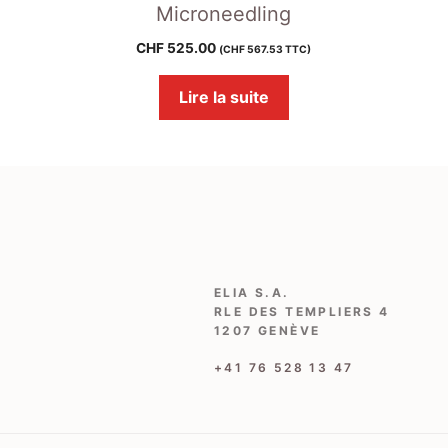
Microneedling
CHF
525.00
(
CHF
567.53
TTC)
Lire la suite
.00.
ELIA S.A.
RLE DES TEMPLIERS 4
1207 GENÈVE
‭+41 76 528 13 47‬