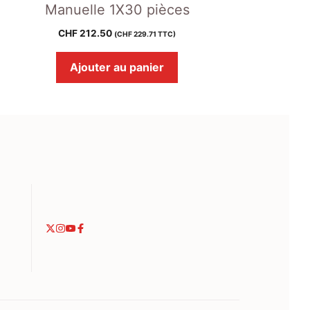
Manuelle 1X30 pièces
CHF
212.50
(
CHF
229.71
TTC)
Ajouter au panier