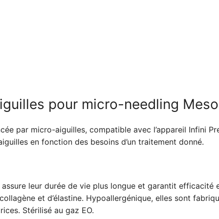
aiguilles pour micro-needling Mes
e par micro-aiguilles, compatible avec l’appareil Infini P
aiguilles en fonction des besoins d’un traitement donné.
 assure leur durée de vie plus longue et garantit efficacité 
 collagène et d’élastine. Hypoallergénique, elles sont fabr
rices. Stérilisé au gaz EO.