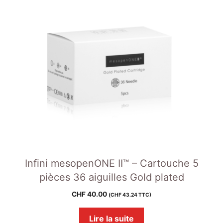
Infini mesopenONE II™ – Cartouche 5
pièces 36 aiguilles Gold plated
CHF
40.00
(
CHF
43.24
TTC)
Lire la suite