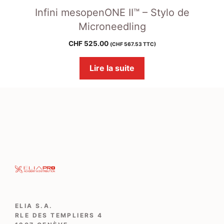
Infini mesopenONE II™ – Stylo de
Microneedling
CHF
525.00
(
CHF
567.53
TTC)
Lire la suite
ELIA S.A.
RLE DES TEMPLIERS 4