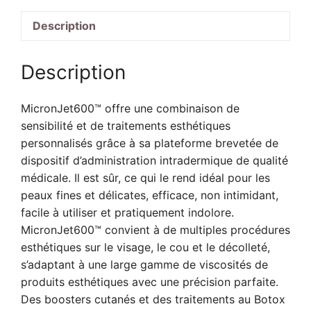
Aiguilles
Description
Mésothérapie
Manuelle
1X30
Description
pièces
MicronJet600™ offre une combinaison de
sensibilité et de traitements esthétiques
personnalisés grâce à sa plateforme brevetée de
dispositif d’administration intradermique de qualité
médicale. Il est sûr, ce qui le rend idéal pour les
peaux fines et délicates, efficace, non intimidant,
facile à utiliser et pratiquement indolore.
MicronJet600™ convient à de multiples procédures
esthétiques sur le visage, le cou et le décolleté,
s’adaptant à une large gamme de viscosités de
produits esthétiques avec une précision parfaite.
Des boosters cutanés et des traitements au Botox