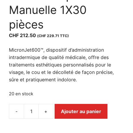
Manuelle 1X30
pièces
CHF
212.50
(
CHF
229.71
TTC)
MicronJet600™, dispositif d’administration
intradermique de qualité médicale, offre des
traitements esthétiques personnalisés pour le
visage, le cou et le décolleté de façon précise,
sûre et pratiquement indolore.
20 en stock
-
+
Ajouter au panier
quantité
de
Micronjet600