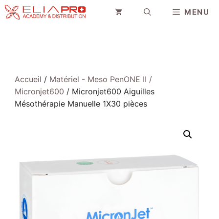
Aller
MENU
au
contenu
Accueil
/
Matériel - Meso PenONE II /
Micronjet600
/ Micronjet600 Aiguilles
Mésothérapie Manuelle 1X30 pièces