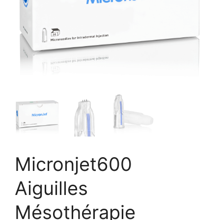
Micronjet600
Aiguilles
Mésothérapie