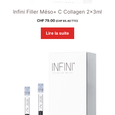
Infini Filler Méso+ C Collagen 2x3ml
CHF
79.00
(
CHF
85.40
TTC)
Lire la suite