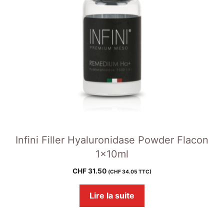
Infini Filler Hyaluronidase Powder Flacon
1x10ml
CHF
31.50
(
CHF
34.05
TTC)
Lire la suite