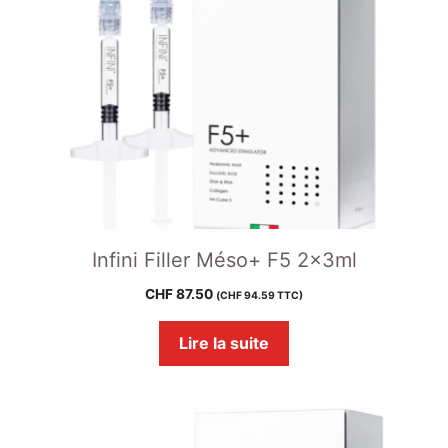
Infini Filler Méso+ F5 2x3ml
CHF
87.50
(
CHF
94.59
TTC)
Lire la suite