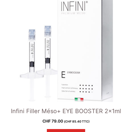
Infini Filler Méso+ EYE BOOSTER 2x1ml
CHF
79.00
(
CHF
85.40
TTC)