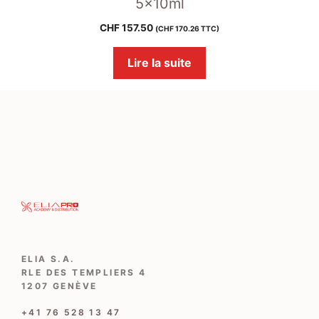
5x10ml
CHF
157.50
(
CHF
170.26
TTC)
Lire la suite
ELIA S.A.
RLE DES TEMPLIERS 4
1207 GENÈVE
‭+41 76 528 13 47‬