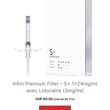
Infini Premium Filler – S+ 1x24mg/ml
avec Lidocaïne (3mg/ml)
CHF
60.00
(
CHF
64.86
TTC)