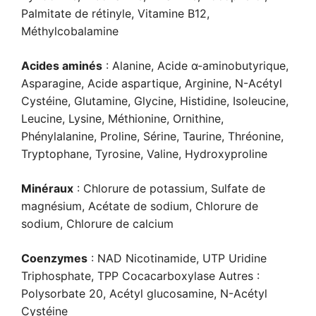
Palmitate de rétinyle, Vitamine B12,
Méthylcobalamine
Acides aminés
: Alanine, Acide α-aminobutyrique,
Asparagine, Acide aspartique, Arginine, N-Acétyl
Cystéine, Glutamine, Glycine, Histidine, Isoleucine,
Leucine, Lysine, Méthionine, Ornithine,
Phénylalanine, Proline, Sérine, Taurine, Thréonine,
Tryptophane, Tyrosine, Valine, Hydroxyproline
Minéraux
: Chlorure de potassium, Sulfate de
magnésium, Acétate de sodium, Chlorure de
sodium, Chlorure de calcium
Coenzymes
: NAD Nicotinamide, UTP Uridine
Triphosphate, TPP Cocacarboxylase Autres :
Polysorbate 20, Acétyl glucosamine, N-Acétyl
Cystéine