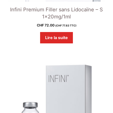
Infini Premium Filler sans Lidocaïne – S
1x20mg/1ml
CHF
72.00
(
CHF
77.83
TTC)
Lire la suite