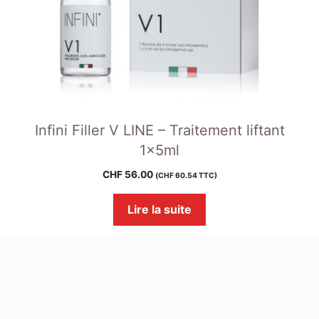
Infini Filler V LINE – Traitement liftant
1x5ml
CHF
56.00
(
CHF
60.54
TTC)
Lire la suite