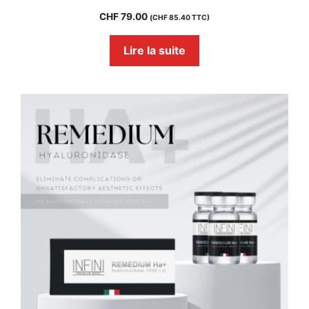
CHF
79.00
(
CHF
85.40
TTC)
Lire la suite