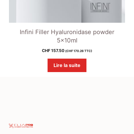
Infini Filler Hyaluronidase powder
5x10ml
CHF
157.50
(
CHF
170.26
TTC)
Lire la suite