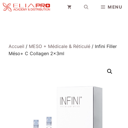
Aller
MENU
au
contenu
Accueil
/
MESO + Médicale & Réticulé
/ Infini Filler
Méso+ C Collagen 2x3ml